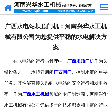
网站首页
走进我们
广西水电站坝顶门机：河南兴华水工机
产品中心
械有限公司为您提供平稳的水电解决方
新闻资讯
案
客户案例
在水电站的运行与管理中，
广西坝顶门机
作为关
资质荣誉
键设备之一，承担着启闭
广西闸门
、控制水流的重要
联系我们
任务。其性能直接关系到水电站的安全运行和发电效
率。作为
广西水工机械
领域的专门制造商，河南兴华
水工机械有限公司凭借多年的技术积累和丰富的行业