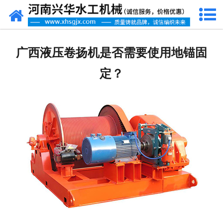
网站首页
走进我们
广西液压卷扬机是否需要使用地锚固
产品中心
定？
新闻资讯
客户案例
资质荣誉
联系我们