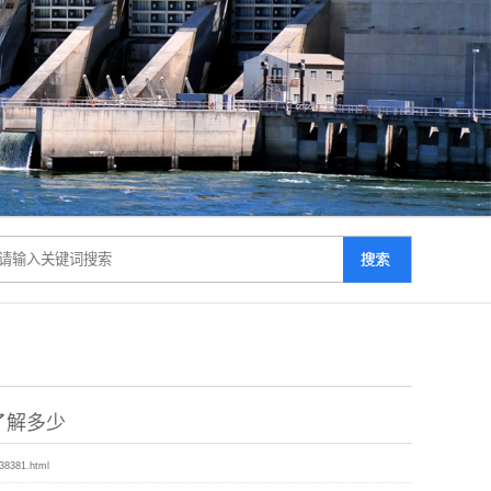
了解多少
s38381.html