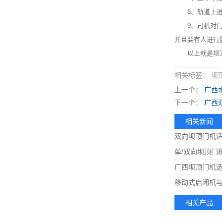
8、轨道上进行
9、司机对门机
并且要有人进行
以上就是坝顶门
相关标签： 坝
上一个：
广西
下一个：
广西
相关新闻
双向坝顶门机适
单/双向坝顶门
广西坝顶门机
移动式启闭机
相关产品