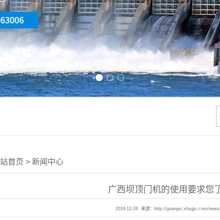
Previous slide
Next slide
站首页
>
新闻中心
广西坝顶门机的使用要求您
2018-12-26 来源：
http://guangxi.xhsgjx.com/new