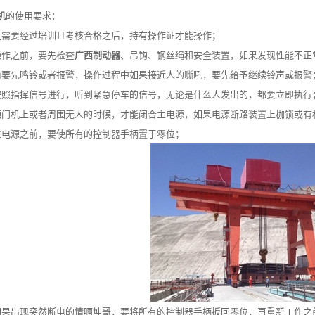
机
的使用要求：
要经过培训且考核合格之后，持有操作证才能操作；
作之前，要先检查
广西制动器
、吊钩、钢丝绳和安全装置，如果发现性能不正
先鸣铃或者报警，操作过程中如果接近人的嘶吼，要先给予继续铃声或报警
指挥信号进行，听到紧急停车的信号，无论是什么人发出的，都要立即执行
机上或者周围无人的时候，才能闭合主电源，如果电源断路装置上枷锁或有
电源之前，要使所有的控制器手柄置于零位；
出现突然断电的情啊坤哥，要将所有的控制器手柄扳回零位，再重新工作之