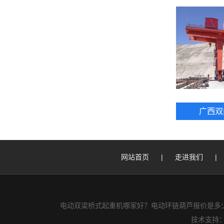
广西双
网站首页
|
走进我们
|
电动双梁桥式起重机哪家好？电动环链葫芦报价是多少
技术支持