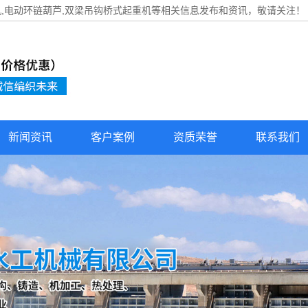
机
,电动环链葫芦,双梁吊钩桥式起重机等相关信息发布和资讯，敬请关注！
新闻资讯
客户案例
资质荣誉
联系我们