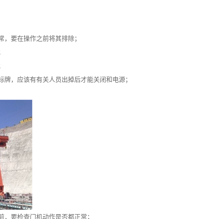
常，要在操作之前将其排除；
；
；
标牌，应该有有关人员出掉后才能关闭和电源；
前，要检查门机动作是否都正常；