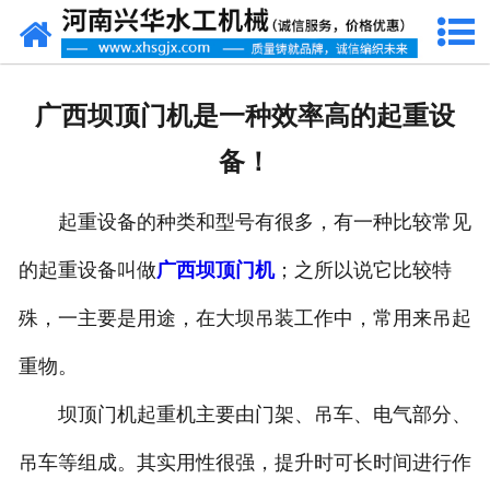
网站首页
走进我们
广西坝顶门机是一种效率高的起重设
产品中心
备！
新闻资讯
起重设备的种类和型号有很多，有一种比较常见
客户案例
的起重设备叫做
广西坝顶门机
；之所以说它比较特
资质荣誉
殊，一主要是用途，在大坝吊装工作中，常用来吊起
联系我们
重物。
坝顶门机起重机主要由门架、吊车、电气部分、
吊车等组成。其实用性很强，提升时可长时间进行作