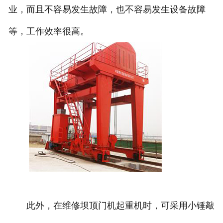
业，而且不容易发生故障，也不容易发生设备故障
等，工作效率很高。
此外，在维修坝顶门机起重机时，可采用小锤敲