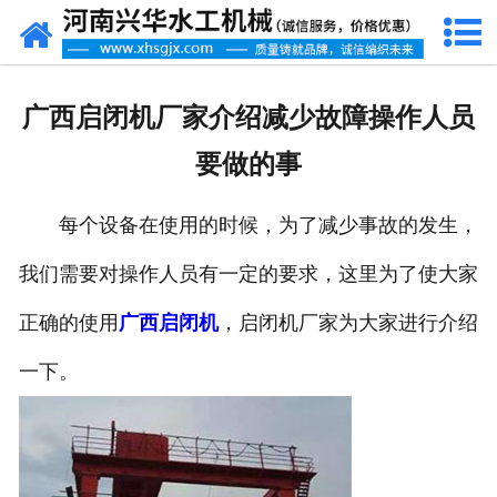
网站首页
走进我们
广西启闭机厂家介绍减少故障操作人员
产品中心
要做的事
新闻资讯
每个设备在使用的时候，为了减少事故的发生，
客户案例
我们需要对操作人员有一定的要求，这里为了使大家
资质荣誉
正确的使用
广西启闭机
，启闭机厂家为大家进行介绍
联系我们
一下。