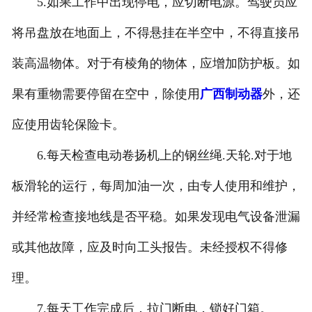
5.如果工作中出现停电，应切断电源。驾驶员应
将吊盘放在地面上，不得悬挂在半空中，不得直接吊
装高温物体。对于有棱角的物体，应增加防护板。如
果有重物需要停留在空中，除使用
广西制动器
外，还
应使用齿轮保险卡。
6.每天检查电动卷扬机上的钢丝绳.天轮.对于地
板滑轮的运行，每周加油一次，由专人使用和维护，
并经常检查接地线是否平稳。如果发现电气设备泄漏
或其他故障，应及时向工头报告。未经授权不得修
理。
7.每天工作完成后，拉门断电，锁好门箱。